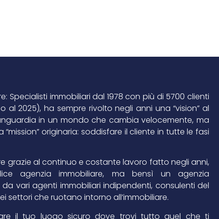
 Specialisti immobiliari dal 1978 con più di 5700 clienti
ino al 2025), ha sempre rivolto negli anni una “vision” al
avanguardia in un mondo che cambia velocemente, ma
mission” originaria: soddisfare il cliente in tutte le fasi
 grazie al continuo e costante lavoro fatto negli anni,
ce agenzia immobiliare, ma bensì un agenzia
da vari agenti immobiliari indipendenti, consulenti del
 dei settori che ruotano intorno all’immobiliare.
re il tuo luogo sicuro dove trovi tutto quel che ti