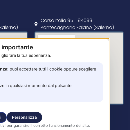
Corso Italia 95 - 84098
Salerno)
Pontecagnano Faiano (Salerno)
è importante
gliorare la tua esperienza.
enza
: puoi accettare tutti i cookie oppure scegliere
nze in qualsiasi momento dal pulsante
i
Personalizza
tivi per garantire il corretto funzionamento del sito.