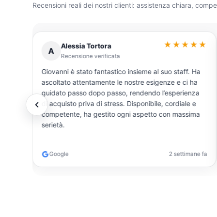
Recensioni reali dei nostri clienti: assistenza chiara, comp
★★★
★★★★★
Alessia Tortora
A
Recensione verificata
Giovanni è stato fantastico insieme al suo staff. Ha
nsione
ascoltato attentamente le nostre esigenze e ci ha
guidato passo dopo passo, rendendo l’esperienza
tiva. Ha
di acquisto priva di stress. Disponibile, cordiale e
competente, ha gestito ogni aspetto con massima
serietà.
timane fa
Google
2 settimane fa