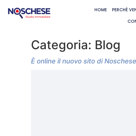
HOME
PERCHÈ VE
CON
Categoria:
Blog
È online il nuovo sito di Nosches