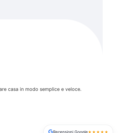
vare casa in modo semplice e veloce.
Recensioni Google
★★★★★