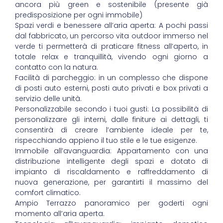
ancora più green e sostenibile (presente già
predisposizione per ogni immobile)
Spazi verdi e benessere all’aria aperta: A pochi passi
dal fabbricato, un percorso vita outdoor immerso nel
verde ti permetterà di praticare fitness all’aperto, in
totale relax e tranquillità, vivendo ogni giorno a
contatto con la natura.
Facilità di parcheggio: in un complesso che dispone
di posti auto esterni, posti auto privati e box privati a
servizio delle unità.
Personalizzabile secondo i tuoi gusti: La possibilità di
personalizzare gli interni, dalle finiture ai dettagli, ti
consentirà di creare l’ambiente ideale per te,
rispecchiando appieno il tuo stile e le tue esigenze.
Immobile all’avanguardia: Appartamento con una
distribuzione intelligente degli spazi e dotato di
impianto di riscaldamento e raffreddamento di
nuova generazione, per garantirti il massimo del
comfort climatico.
Ampio Terrazzo panoramico per goderti ogni
momento all’aria aperta.