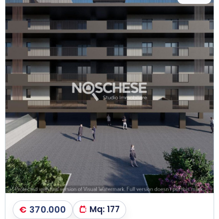
€
370.000
Mq:
177