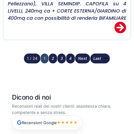
Pellezzano), VILLA SEMINDIP. CAPOFILA su 4
LIVELLI, 240mq ca + CORTE ESTERNA/GIARDINO di
400mq ca con possibilità di renderla BIFAMILIARE
1 / 24
1
2
3
4
Next
Last
Dicono di noi
Recensioni reali dei nostri clienti: assistenza chiara,
competente e senza stress.
Recensioni Google
★★★★★