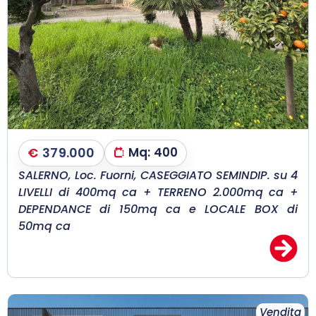
€
379.000
Mq:
400
SALERNO, Loc. Fuorni, CASEGGIATO SEMINDIP. su 4
LIVELLI di 400mq ca + TERRENO 2.000mq ca +
DEPENDANCE di 150mq ca e LOCALE BOX di
50mq ca
Vendita