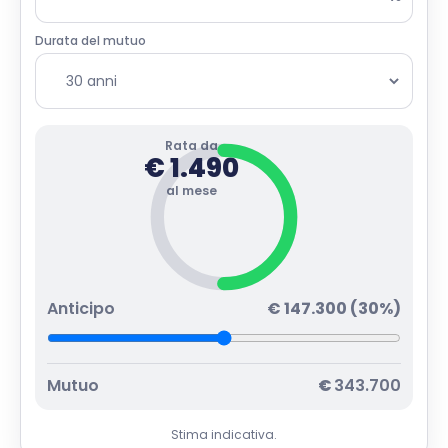
Durata del mutuo
Rata da
€
1.490
al mese
Anticipo
€
147.300
(
30
%)
Mutuo
€
343.700
Stima indicativa.