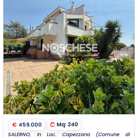
€
459.000
Mq:
240
SALERNO, in Loc. Capezzano (Comune di