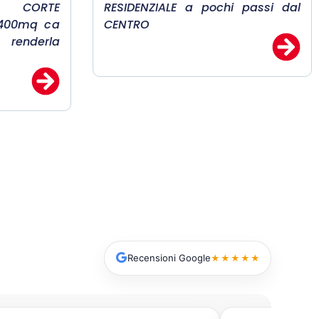
CORTE
RESIDENZIALE a pochi passi dal
 400mq ca
CENTRO
 renderla
Recensioni Google
★★★★★