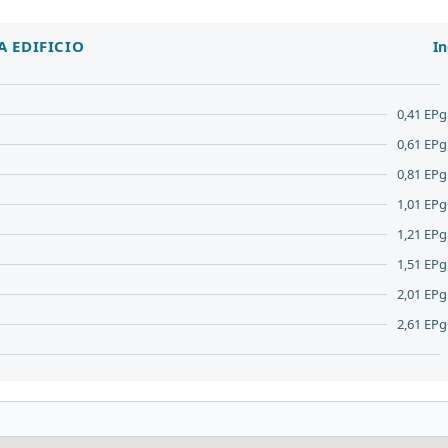
A EDIFICIO
In
0,41 EPgl
0,61 EPgl
0,81 EPgl
1,01 EPgl
1,21 EPgl
1,51 EPgl
2,01 EPgl
2,61 EPgl