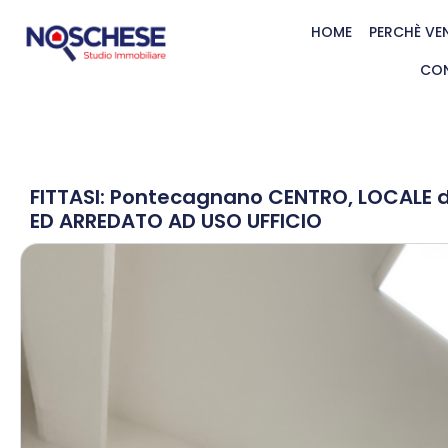
HOME
PERCHÈ VE
CON
FITTASI: Pontecagnano CENTRO, LOCALE 
ED ARREDATO AD USO UFFICIO