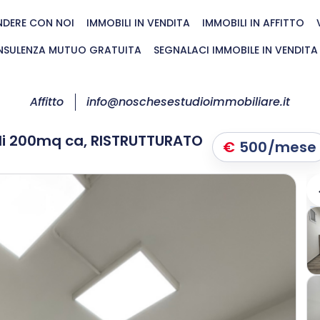
NDERE CON NOI
IMMOBILI IN VENDITA
IMMOBILI IN AFFITTO
SULENZA MUTUO GRATUITA
SEGNALACI IMMOBILE IN VENDITA
Affitto
info@noschesestudioimmobiliare.it
di 200mq ca, RISTRUTTURATO
€
500
/mese