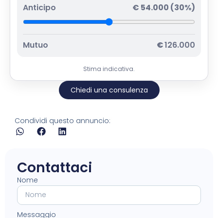
Anticipo
€
54.000
(
30
%)
Mutuo
€
126.000
Stima indicativa.
Chiedi una consulenza
Condividi questo annuncio:
Contattaci
Nome
Messaggio