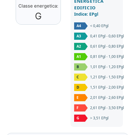
ENERGETICA
Classe energetica:
EDIFICIO
G
Indice: EPgl
A4
< 0,40 EPgl
A3
0,41 EPgl - 0,60 EPgl
A2
0,61 EPgl - 0,80 EPgl
A1
0,81 EPgl - 1,00 EPgl
B
1,01 EPgl - 1,20 EPgl
C
1,21 EPgl - 1,50 EPgl
D
1,51 EPgl - 2,00 EPgl
E
2,01 EPgl - 2,60 EPgl
F
2,61 EPgl - 3,50 EPgl
G
> 3,51 EPgl