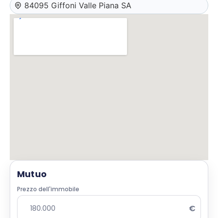
84095 Giffoni Valle Piana SA
Mutuo
Prezzo dell'immobile
€