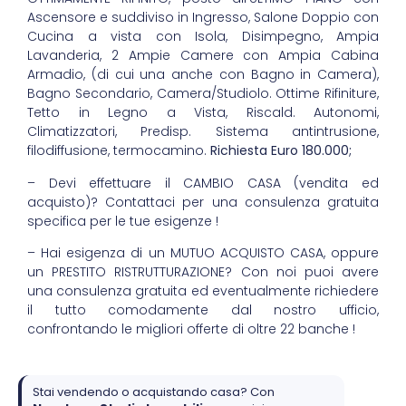
Ascensore e suddiviso in Ingresso, Salone Doppio con
Cucina a vista con Isola, Disimpegno, Ampia
Lavanderia, 2 Ampie Camere con Ampia Cabina
Armadio, (di cui una anche con Bagno in Camera),
Bagno Secondario, Camera/Studiolo. Ottime Rifiniture,
Tetto in Legno a Vista, Riscald. Autonomi,
Climatizzatori, Predisp. Sistema antintrusione,
filodiffusione, termocamino.
Richiesta Euro 180.000;
– Devi effettuare il CAMBIO CASA (vendita ed
acquisto)? Contattaci per una consulenza gratuita
specifica per le tue esigenze !
– Hai esigenza di un MUTUO ACQUISTO CASA, oppure
un PRESTITO RISTRUTTURAZIONE? Con noi puoi avere
una consulenza gratuita ed eventualmente richiedere
il tutto comodamente dal nostro ufficio,
confrontando le migliori offerte di oltre 22 banche !
Stai vendendo o acquistando casa? Con