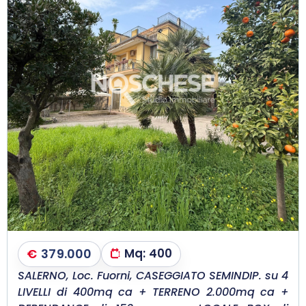
€
379.000
Mq:
400
SALERNO, Loc. Fuorni, CASEGGIATO SEMINDIP. su 4
LIVELLI di 400mq ca + TERRENO 2.000mq ca +