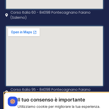
Corso Italia 60 - 84098 Pontecagnano Faiano
(Salerno)
Corso Italia 95 - 84098 Pontecagnano Faiano
(Salerno)
Il tuo consenso è importante
Utilizziamo cookie per migliorare la tua esperienza.
© 2026 noschesestudioimmobiliare.it —
Fix Agency
—