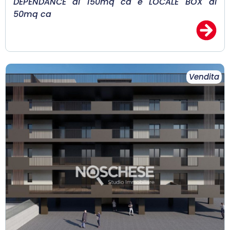
DEPENDANCE di 150mq ca e LOCALE BOX di
50mq ca
Vendita