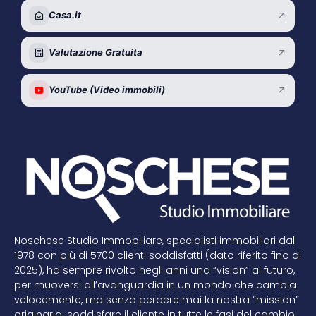
Casa.it
Valutazione Gratuita
YouTube (Video immobili)
Noschese Studio Immobiliare, specialisti immobiliari dal
1978 con più di 5700 clienti soddisfatti (dato riferito fino al
2025), ha sempre rivolto negli anni una “vision” al futuro,
per muoversi all’avanguardia in un mondo che cambia
velocemente, ma senza perdere mai la nostra “mission”
originaria: soddisfare il cliente in tutte le fasi del cambio