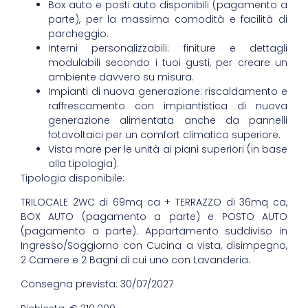
Box auto e posti auto disponibili (pagamento a
parte), per la massima comodità e facilità di
parcheggio.
Interni personalizzabili: finiture e dettagli
modulabili secondo i tuoi gusti, per creare un
ambiente davvero su misura.
Impianti di nuova generazione: riscaldamento e
raffrescamento con impiantistica di nuova
generazione alimentata anche da pannelli
fotovoltaici per un comfort climatico superiore.
Vista mare per le unità ai piani superiori (in base
alla tipologia).
Tipologia disponibile:
TRILOCALE 2WC di 69mq ca + TERRAZZO di 36mq ca,
BOX AUTO (pagamento a parte) e POSTO AUTO
(pagamento a parte). Appartamento suddiviso in
Ingresso/Soggiorno con Cucina a vista, disimpegno,
2 Camere e 2 Bagni di cui uno con Lavanderia.
Consegna prevista: 30/07/2027