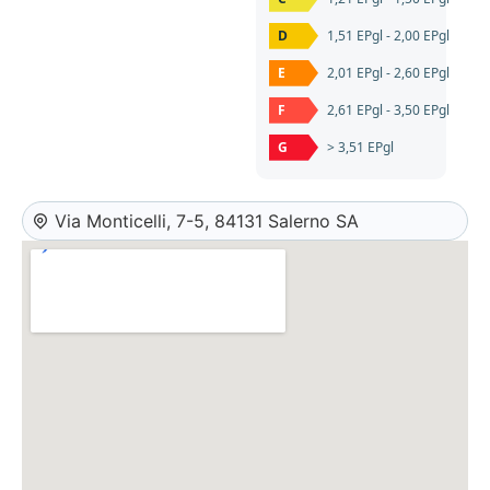
D
1,51 EPgl - 2,00 EPgl
E
2,01 EPgl - 2,60 EPgl
F
2,61 EPgl - 3,50 EPgl
G
> 3,51 EPgl
Via Monticelli, 7-5, 84131 Salerno SA