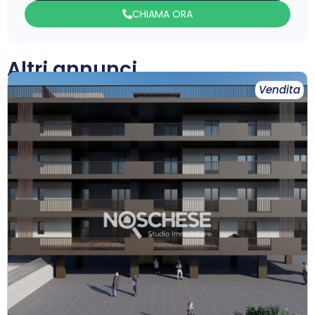
CHIAMA ORA
Altri annunci
Vendita