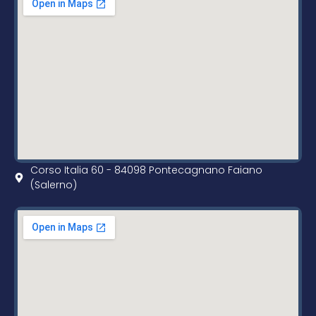
Corso Italia 60 - 84098 Pontecagnano Faiano
(Salerno)