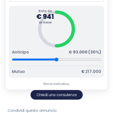
Rata da
€
941
al mese
Anticipo
€
93.000
(
30
%)
Mutuo
€
217.000
Stima indicativa.
Chiedi una consulenza
Condividi questo annuncio: