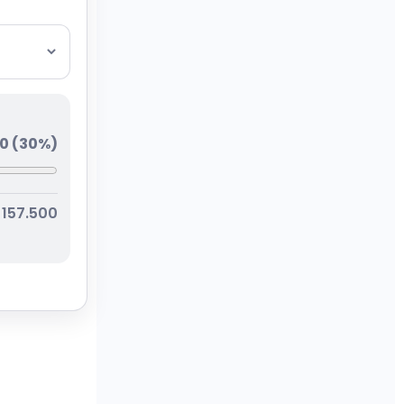
00
(
30
%)
€
157.500