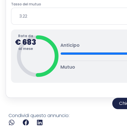
Tasso del mutuo
Rata da
€
683
Anticipo
al mese
Mutuo
Chi
Condividi questo annuncio: