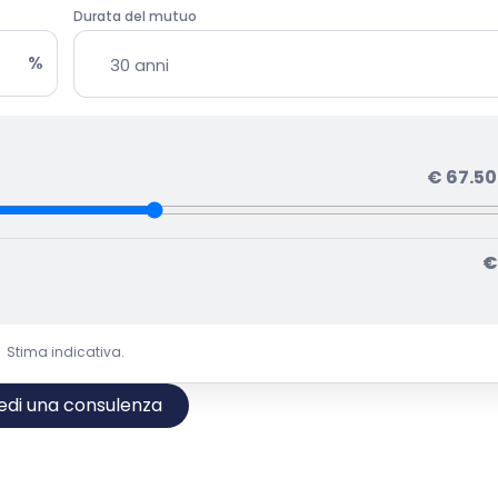
Durata del mutuo
%
€
67.5
Stima indicativa.
edi una consulenza