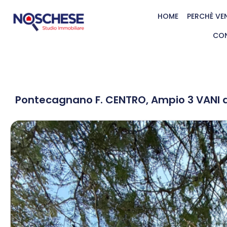
HOME
PERCHÈ VE
CON
Pontecagnano F. CENTRO, Ampio 3 VANI 