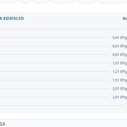
A EDIFICIO
In
0,41 EPgl
0,61 EPgl
0,81 EPgl
1,01 EPgl
1,21 EPgl
1,51 EPgl
2,01 EPgl
2,61 EPgl
 SA