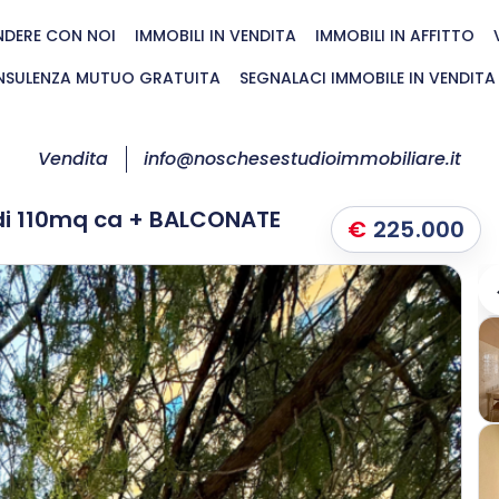
NDERE CON NOI
IMMOBILI IN VENDITA
IMMOBILI IN AFFITTO
SULENZA MUTUO GRATUITA
SEGNALACI IMMOBILE IN VENDITA
Vendita
info@noschesestudioimmobiliare.it
di 110mq ca + BALCONATE
€
225.000