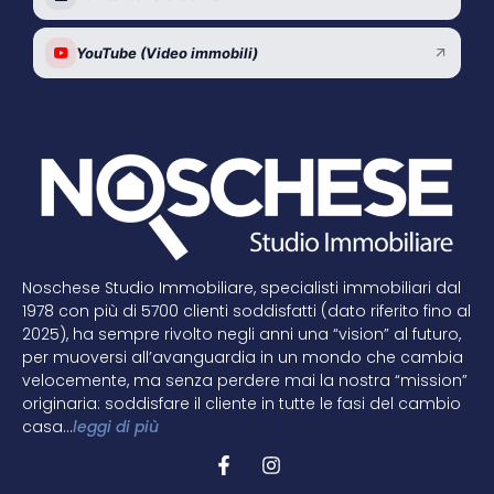
YouTube (Video immobili)
Noschese Studio Immobiliare, specialisti immobiliari dal
1978 con più di 5700 clienti soddisfatti (dato riferito fino al
2025), ha sempre rivolto negli anni una “vision” al futuro,
per muoversi all’avanguardia in un mondo che cambia
velocemente, ma senza perdere mai la nostra “mission”
originaria: soddisfare il cliente in tutte le fasi del cambio
casa…
leggi di più