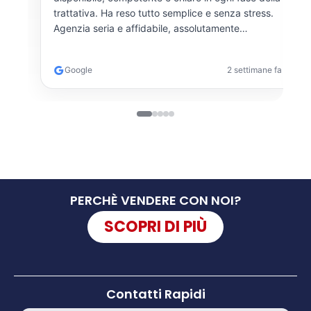
trattativa. Ha reso tutto semplice e senza stress.
Agenzia seria e affidabile, assolutamente
consigliata!
Google
2 settimane fa
PERCHÈ VENDERE CON NOI?
SCOPRI DI PIÙ
Contatti Rapidi