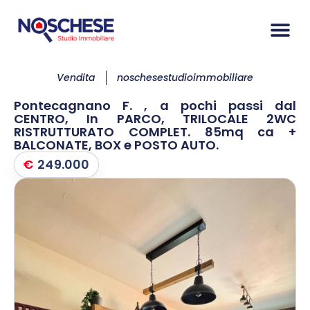
Vendita
noschesestudioimmobiliare
Pontecagnano F. , a pochi passi dal
CENTRO, In PARCO, TRILOCALE 2WC
RISTRUTTURATO COMPLET. 85mq ca +
BALCONATE, BOX e POSTO AUTO.
€
249.000