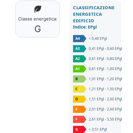
CLASSIFICAZIONE
ENERGETICA
Classe energetica:
EDIFICIO
G
Indice: EPgl
A4
< 0,40 EPgl
A3
0,41 EPgl - 0,60 EPgl
A2
0,61 EPgl - 0,80 EPgl
A1
0,81 EPgl - 1,00 EPgl
B
1,01 EPgl - 1,20 EPgl
C
1,21 EPgl - 1,50 EPgl
D
1,51 EPgl - 2,00 EPgl
E
2,01 EPgl - 2,60 EPgl
F
2,61 EPgl - 3,50 EPgl
G
> 3,51 EPgl