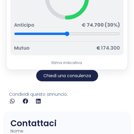
Anticipo
€
74.700
(
30
%)
Mutuo
€
174.300
Stima indicativa.
Chiedi una consulenza
Condividi questo annuncio:
Contattaci
Nome